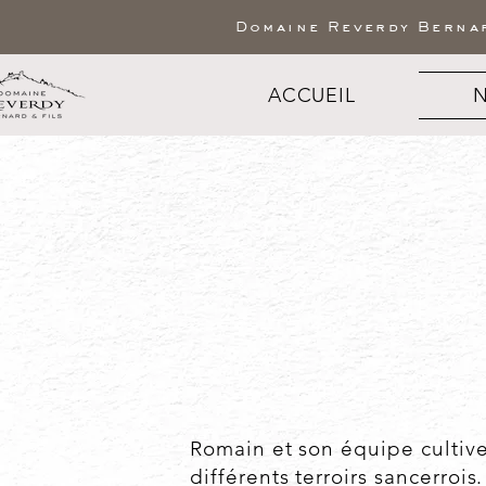
Domaine Reverdy Bernar
ACCUEIL
N
Romain et son équipe cultive
différents terroirs sancerrois.