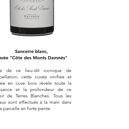
Sancerre blanc,
uvée "Côte des Monts Damnés"
ue de ce lieu-dit iconique de
ppellation, cette cuvée vinifiée et
vée en cuve bois révèle toute la
ssance et la profondeur de ce
roir de Terres Blanches. Tous les
vaux sont effectués à la main dans
e parcelle en forte pente.