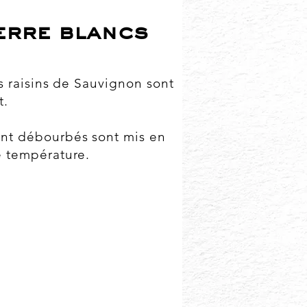
rre blancs
os raisins de Sauvignon sont
t.
nt débourbés sont mis en
e température.