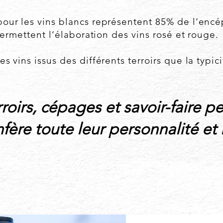
pour les vins blancs représentent 85% de l’en
 permettent l’élaboration des vins rosé et rouge.
 vins issus des différents terroirs que la typici
rroirs, cépages et savoir-faire 
nfère toute leur personnalité et 